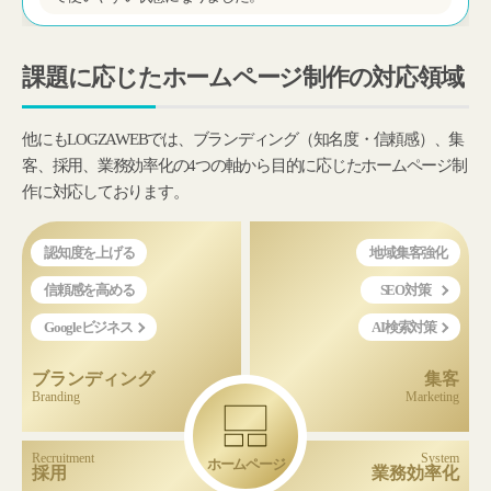
課題に応じたホームページ制作の対応領域
他にもLOGZAWEBでは、ブランディング（知名度・信頼感）、集
客、採用、業務効率化の4つの軸から目的に応じたホームページ制
作に対応しております。
認知度を上げる
地域集客強化
信頼感を高める
SEO対策
Googleビジネス
AI検索対策
ブランディング
集客
Branding
Marketing
Recruitment
System
ホームページ
採用
業務効率化