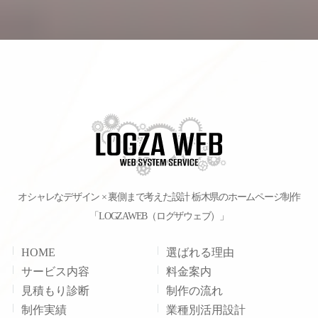
オシャレなデザイン × 裏側まで考えた設計
栃木県のホームページ制作
「LOGZAWEB（ログザウェブ）」
HOME
選ばれる理由
サービス内容
料金案内
見積もり診断
制作の流れ
制作実績
業種別活用設計