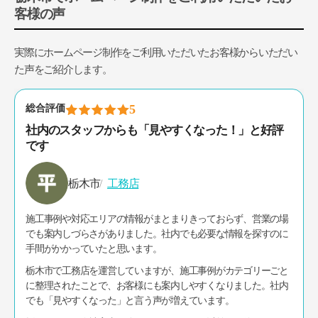
客様の声
実際にホームページ制作をご利用いただいたお客様からいただい
た声をご紹介します。
5
総合評価
SNS活用やGoogleマイビジネスのアドバイスまでして
もらえました
栃木市
整体院
ホームページはあったものの、どうやって見てもらうか、どう集
客につなげるかが分からず悩んでいました。
栃木市で整体院を運営していますが、サイト制作だけでなく、
SNSやGoogleマップの活用についても相談できたのが助かりまし
た。
その結果、以前より地域の方に見つけてもらいやすくなり、ホー