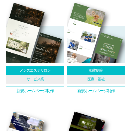
メンズエステサロン
動物病院
サービス業
医療・福祉
新規ホームページ制作
新規ホームページ制作