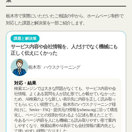
栃木市で実際にいただいたご相談の中から、ホームページ制作で
対応した課題と解決策を一部ご紹介します。
課題と解決策
登録していない人には再案内できず、空席や限定情
報を必要なタイミングで届けにくかった
栃木市
居酒屋
対応・結果
SNSやLINEでは登録していない方に情報が届かず、空席情報
や本日限定メニュー、キャンペーン案内を必要なタイミング
で再案内しにくい状態でした。栃木市の居酒屋様向けに、サ
イト訪問時に通知を許可した方へブラウザ経由でお知らせを
送れる仕組みを設けたことで、LINEやメール登録を増やさな
くても、その日の空席や限定案内を届けやすくなり、再来店
のきっかけも作りやすい状態になりました。