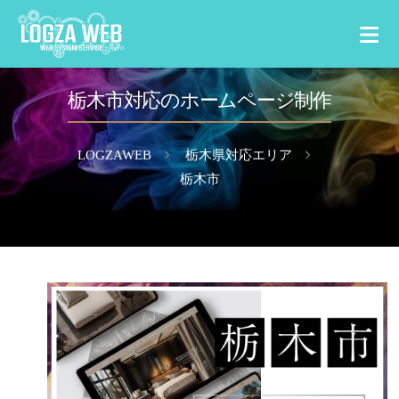
栃木市対応のホームページ制作
選ばれる理由
サービス内容
LOGZAWEB
栃木県対応エリア
栃木市
料金案内
制作の流れ
制作実績
対応エリア