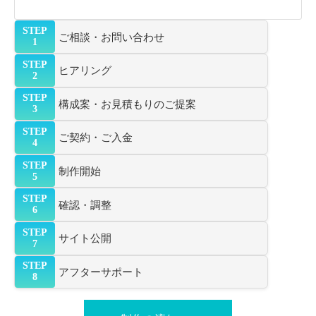
STEP
ご相談・お問い合わせ
1
STEP
ヒアリング
2
STEP
構成案・お見積もりのご提案
3
STEP
ご契約・ご入金
4
STEP
制作開始
5
STEP
確認・調整
6
STEP
サイト公開
7
STEP
アフターサポート
8