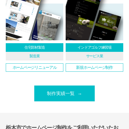
住宅部材製造
インドアゴルフ練習場
製造業
サービス業
ホームページリニューアル
新規ホームページ制作
制作実績一覧
栃木市でホームページ制作をご利用いただいたお