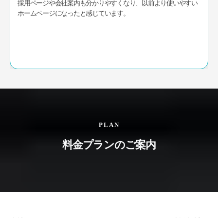
ムページやGoogle経由の来院にもつながってきています。
PLAN
料金プランのご案内