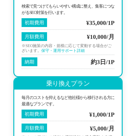
検索で見つけてもらいやすい構成に整え、集客につな
がるSEO対策を行います。
¥35,000/1P
初期費用
¥10,000/月
月額費用
※SEO施策の内容・規模に応じて変動する場合がご
ざいます。
保守・運用サポート詳細
約3日/1P
納期
乗り換えプラン
毎月のコストを抑えるなど他社様から移行される方に
最適なプランです。
¥1,000/1P
初期費用
¥5,000/月
月額費用