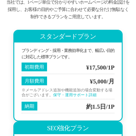
当社では、1ページ単位で分かりやすいホームページの料金設計を
採用し、お客様の目的やご予算に合わせて必要な分だけ無駄なく
制作できるプランをご用意しています。
スタンダードプラン
ブランディング・採用・業務効率化まで、幅広い目的
に対応した標準プランです。
¥17,500/1P
初期費用
¥5,000/月
月額費用
※メールアドレス追加や機能追加の場合変動する場
合がございます。
保守・運用サポート詳細
約1.5日/1P
納期
SEO強化プラン