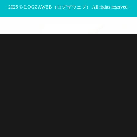
2025 ©
LOGZAWEB（ログザウェブ）
All rights reserved.