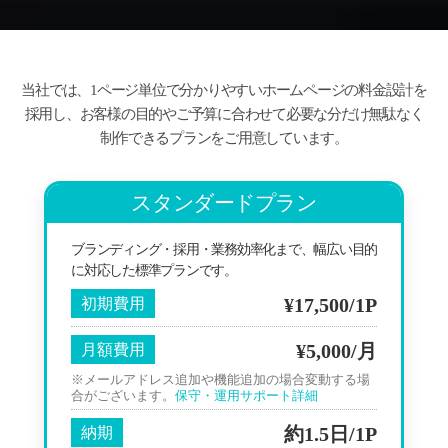
当社では、1ページ単位で分かりやすいホームページの料金設計を
採用し、お客様の目的やご予算に合わせて必要な分だけ無駄なく
制作できるプランをご用意しています。
スタンダードプラン
ブランディング・採用・業務効率化まで、幅広い目的
に対応した標準プランです。
¥17,500/1P
初期費用
¥5,000/月
月額費用
※メールアドレス追加や機能追加の場合変動する場
合がございます。
保守・運用サポート詳細
約1.5日/1P
納期