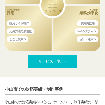
Recruitment
System
ホームページ
採用
業務効率化
採用サイト制作
費用対効果
応募方法の最適化
Webシステム
しごと検索
保守・運用
サービス一覧
小山市での対応実績・制作事例
小山市での対応実績を中心に、ホームページ制作実績の一部