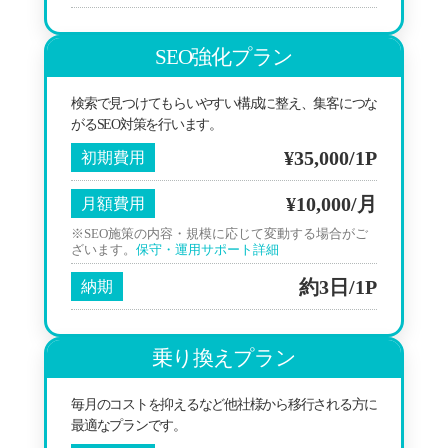
SEO強化プラン
検索で見つけてもらいやすい構成に整え、集客につな
がるSEO対策を行います。
¥35,000/1P
初期費用
¥10,000/月
月額費用
※SEO施策の内容・規模に応じて変動する場合がご
ざいます。
保守・運用サポート詳細
約3日/1P
納期
乗り換えプラン
毎月のコストを抑えるなど他社様から移行される方に
最適なプランです。