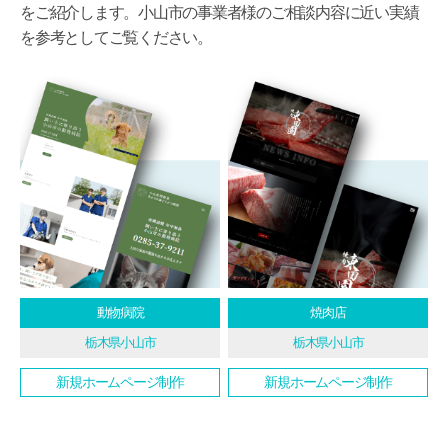
をご紹介します。小山市の事業者様のご相談内容に近い実績
を参考としてご覧ください。
動物病院
焼肉店
栃木県小山市
栃木県小山市
新規ホームページ制作
新規ホームページ制作