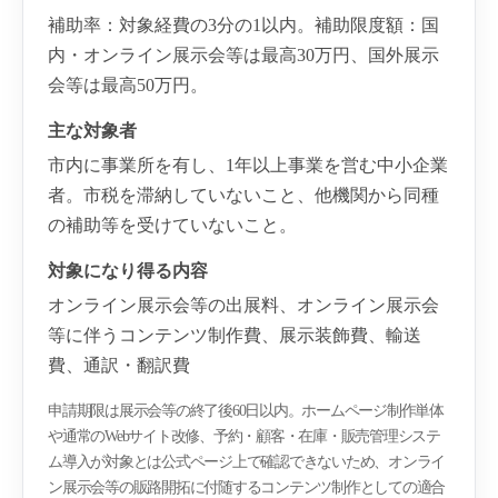
補助率：対象経費の3分の1以内。補助限度額：国
内・オンライン展示会等は最高30万円、国外展示
会等は最高50万円。
主な対象者
市内に事業所を有し、1年以上事業を営む中小企業
者。市税を滞納していないこと、他機関から同種
の補助等を受けていないこと。
対象になり得る内容
オンライン展示会等の出展料、オンライン展示会
等に伴うコンテンツ制作費、展示装飾費、輸送
費、通訳・翻訳費
申請期限は展示会等の終了後60日以内。ホームページ制作単体
や通常のWebサイト改修、予約・顧客・在庫・販売管理システ
ム導入が対象とは公式ページ上で確認できないため、オンライ
ン展示会等の販路開拓に付随するコンテンツ制作としての適合