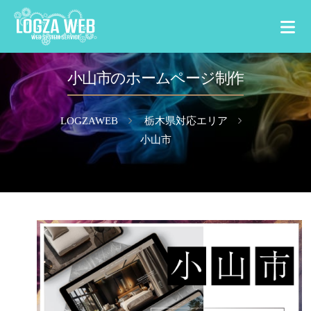
小山市のホームページ制作
選ばれる理由
サービス内容
LOGZAWEB
栃木県対応エリア
小山市
料金案内
制作の流れ
制作実績
対応エリア