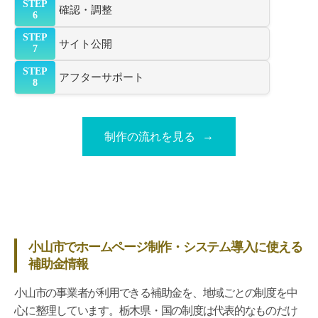
STEP
確認・調整
6
STEP
サイト公開
7
STEP
アフターサポート
8
制作の流れを見る
小山市でホームページ制作・システム導入に使える
補助金情報
小山市の事業者が利用できる補助金を、地域ごとの制度を中
心に整理しています。栃木県・国の制度は代表的なものだけ