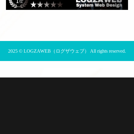
2025 ©
LOGZAWEB（ログザウェブ）
All rights reserved.