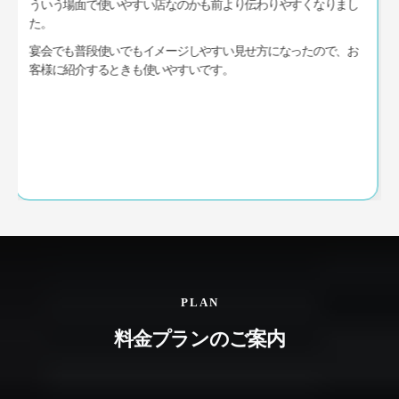
これまでは、初めてのお客様にお店のことを理解してもらうまで
に少し説明が必要でしたが、ホームページを整えてからは事前に
内容を見てもらいやすくなりました。
在庫車の案内だけでなく、お店の雰囲気や考え方も伝わりやすく
なったので、以前よりスムーズに接客しやすくなったと感じてい
ます。
PLAN
料金プランのご案内