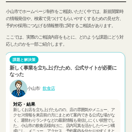
小山市でホームページ制作をご相談いただく中では、新規開業時
の情報発信や、検索で見つけてもらいやすくするための見せ方、
予約や採用につなげる情報整理に関するご相談があります。
ここでは、実際のご相談内容をもとに、どのような課題にどう対
応したのかを一部ご紹介します。
課題と解決策
地域で教室を探している人の比較候補に入りにくか
った
小山市
ヨガ教室
対応・結果
SNSでは発信していても、地域名で検索したときに教室の情
報が見つかりにくく、地元でヨガ教室を探している方に比較
候補として入ってもらいにくい状態でした。小山市のヨガ教
室様向けに、地域名とレッスン内容が伝わるようトップペー
ジや各案内ページの見出しと掲載内容を整え、教室内の写真